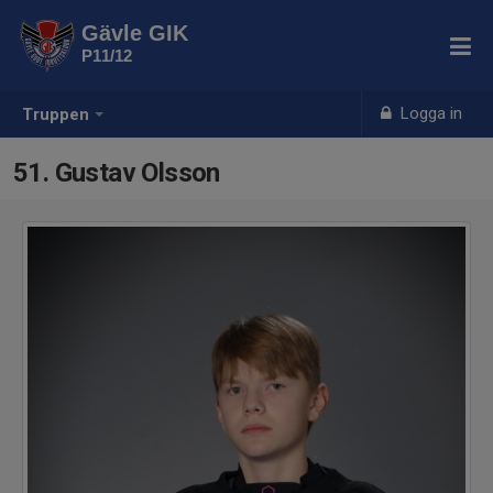
Gävle GIK
P11/12
Logga in
Truppen
51. Gustav Olsson