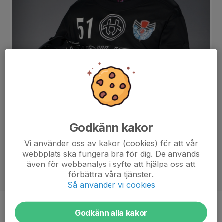
Godkänn kakor
Vi använder oss av kakor (cookies) för att vår
webbplats ska fungera bra för dig. De används
även för webbanalys i syfte att hjälpa oss att
förbättra våra tjänster.
Så använder vi cookies
Position
Målvakt
Godkänn alla kakor