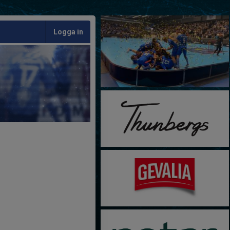
Logga in