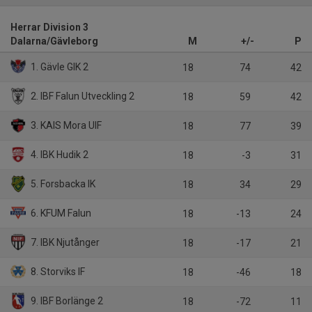
Herrar Division 3
Dalarna/Gävleborg
M
+/-
P
1. Gävle GIK 2
18
74
42
2. IBF Falun Utveckling 2
18
59
42
3. KAIS Mora UIF
18
77
39
4. IBK Hudik 2
18
-3
31
5. Forsbacka IK
18
34
29
6. KFUM Falun
18
-13
24
7. IBK Njutånger
18
-17
21
8. Storviks IF
18
-46
18
9. IBF Borlänge 2
18
-72
11