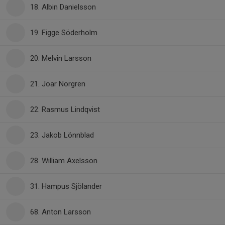
18. Albin Danielsson
19. Figge Söderholm
20. Melvin Larsson
21. Joar Norgren
22. Rasmus Lindqvist
23. Jakob Lönnblad
28. William Axelsson
31. Hampus Sjölander
68. Anton Larsson