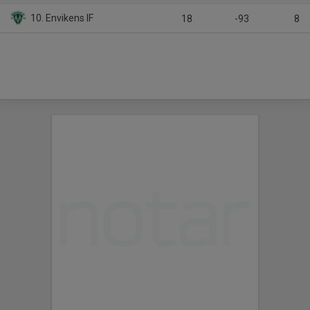
10. Envikens IF
18
-93
8