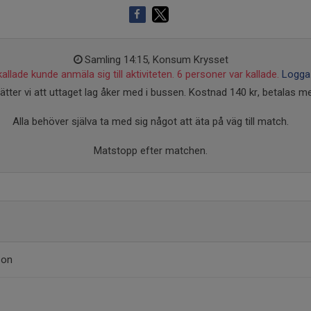
Samling 14:15, Konsum Krysset
allade kunde anmäla sig till aktiviteten. 6 personer var kallade.
Logga 
sätter vi att uttaget lag åker med i bussen. Kostnad 140 kr, betalas 
Alla behöver själva ta med sig något att äta på väg till match.
Matstopp efter matchen.
son