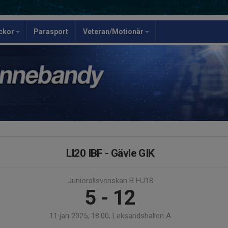
ickor
Parasport
Veteran/Motionär
LI20 IBF - Gävle GIK
Juniorallsvenskan B HJ18
5 - 12
11 jan 2025, 18:00, Leksandshallen A