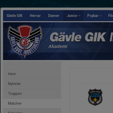
Gävle GIK
Herrar
Damer
Junior
Pojkar
Fl
Akademi
Hem
Nyheter
Truppen
Matcher