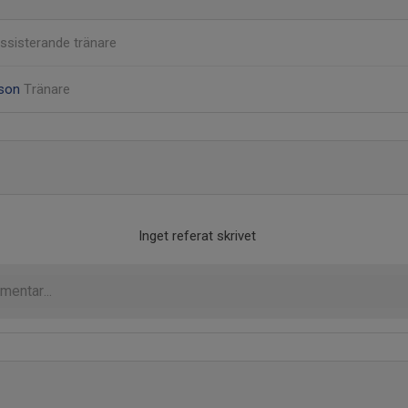
ssisterande tränare
sson
Tränare
Inget referat skrivet