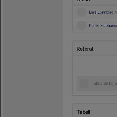
Lars Lönnblad
A
Per-Erik Johan
Referat
Tabell