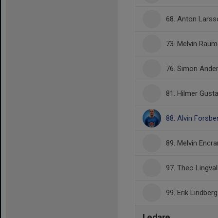
68. Anton Larss
73. Melvin Rau
76. Simon Ande
81. Hilmer Gust
88. Alvin Forsbe
89. Melvin Encra
97. Theo Lingval
99. Erik Lindberg
Ledare