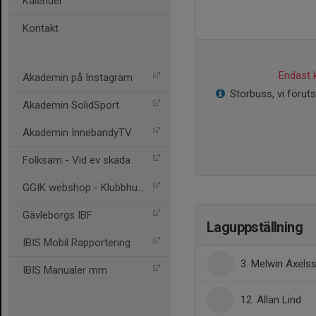
Kalender
Kontakt
Endast k
Akademin på Instagram
Storbuss, vi förut
Akademin SolidSport
Akademin InnebandyTV
Folksam - Vid ev skada
GGIK webshop - Klubbhuset
Gävleborgs IBF
Laguppställning
IBIS Mobil Rapportering
3. Melwin Axels
IBIS Manualer mm
12. Allan Lind