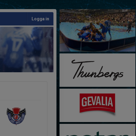
Logga in