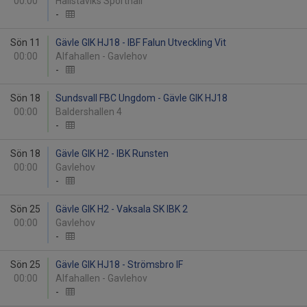
00:00
Hallstaviks Sporthall
-
Sön 11
Gävle GIK HJ18 - IBF Falun Utveckling Vit
00:00
Alfahallen - Gavlehov
-
Sön 18
Sundsvall FBC Ungdom - Gävle GIK HJ18
00:00
Baldershallen 4
-
Sön 18
Gävle GIK H2 - IBK Runsten
00:00
Gavlehov
-
Sön 25
Gävle GIK H2 - Vaksala SK IBK 2
00:00
Gavlehov
-
Sön 25
Gävle GIK HJ18 - Strömsbro IF
00:00
Alfahallen - Gavlehov
-