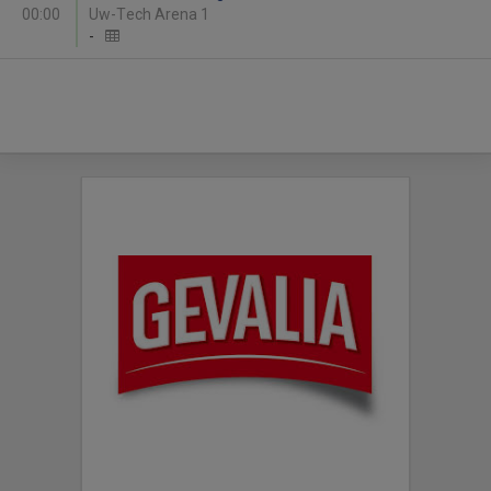
00:00
Uw-Tech Arena 1
-