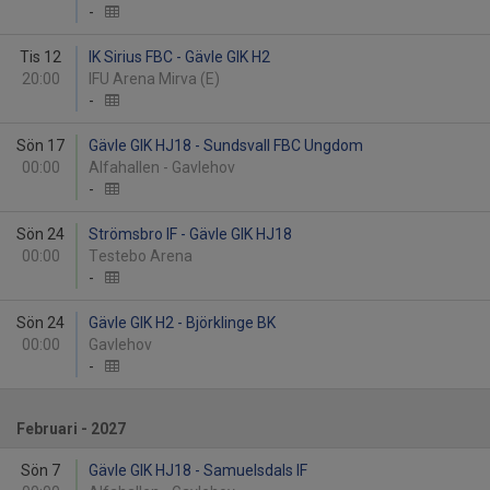
-
Tis 12
IK Sirius FBC - Gävle GIK H2
20:00
IFU Arena Mirva (E)
-
Sön 17
Gävle GIK HJ18 - Sundsvall FBC Ungdom
00:00
Alfahallen - Gavlehov
-
Sön 24
Strömsbro IF - Gävle GIK HJ18
00:00
Testebo Arena
-
Sön 24
Gävle GIK H2 - Björklinge BK
00:00
Gavlehov
-
Februari - 2027
Sön 7
Gävle GIK HJ18 - Samuelsdals IF