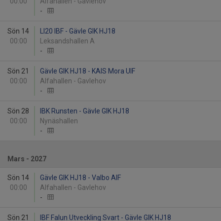
00:00
Alfahallen - Gavlehov
-
Sön 14
LI20 IBF - Gävle GIK HJ18
00:00
Leksandshallen A
-
Sön 21
Gävle GIK HJ18 - KAIS Mora UIF
00:00
Alfahallen - Gavlehov
-
Sön 28
IBK Runsten - Gävle GIK HJ18
00:00
Nynäshallen
-
Mars - 2027
Sön 14
Gävle GIK HJ18 - Valbo AIF
00:00
Alfahallen - Gavlehov
-
Sön 21
IBF Falun Utveckling Svart - Gävle GIK HJ18