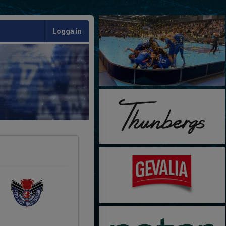
Logga in