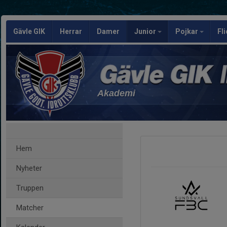
Gävle GIK
Herrar
Damer
Junior
Pojkar
Fl
Akademi
Hem
Nyheter
Truppen
Matcher