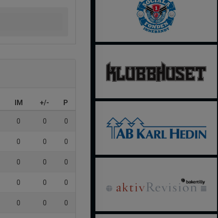
IM
+/-
P
0
0
0
0
0
0
0
0
0
0
0
0
0
0
0