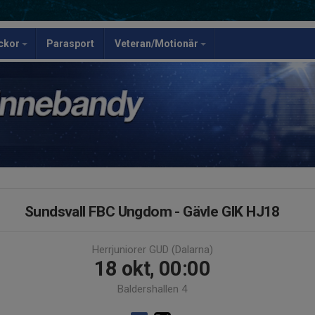
ickor
Parasport
Veteran/Motionär
Sundsvall FBC Ungdom - Gävle GIK HJ18
Herrjuniorer GUD (Dalarna)
18 okt, 00:00
Baldershallen 4