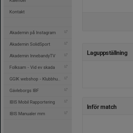
Kalender
Kontakt
Akademin på Instagram
Akademin SolidSport
Laguppställning
Akademin InnebandyTV
Folksam - Vid ev skada
GGIK webshop - Klubbhuset
Gävleborgs IBF
IBIS Mobil Rapportering
Inför match
IBIS Manualer mm