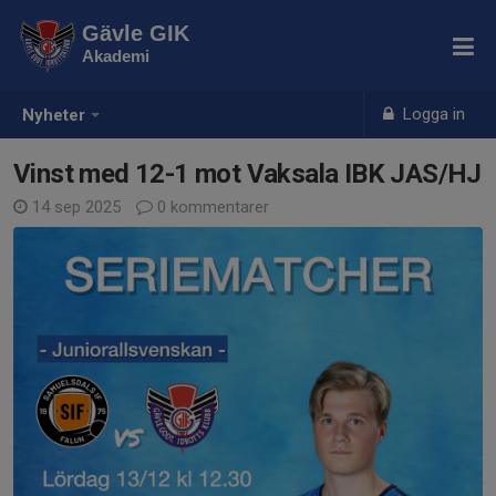
Gävle GIK
Akademi
Logga in
Nyheter
Vinst med 12-1 mot Vaksala IBK JAS/HJ
14 sep 2025
0 kommentarer