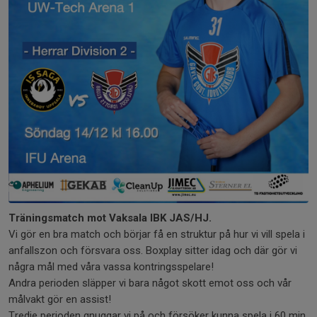
Träningsmatch mot Vaksala IBK JAS/HJ.
Vi gör en bra match och börjar få en struktur på hur vi vill spela i
anfallszon och försvara oss. Boxplay sitter idag och där gör vi
några mål med våra vassa kontringsspelare!
Andra perioden släpper vi bara något skott emot oss och vår
målvakt gör en assist!
Tredje perioden gnuggar vi på och försöker kunna spela i 60 min