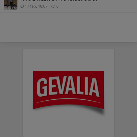
17 feb, 18:07
0