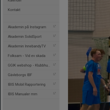
Kalender
Kontakt
Akademin på Instagram
Akademin SolidSport
Akademin InnebandyTV
Folksam - Vid ev skada
GGIK webshop - Klubbhuset
Gävleborgs IBF
IBIS Mobil Rapportering
IBIS Manualer mm