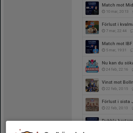
Match mot Mida
10 mar, 20:13
Förlust i kval
7 mar, 22:44
Match mot IBF 
5 mar, 19:31
Nu kan du sök
24 feb, 22:16
Vinst mot Boll
22 feb, 20:15
Förlust i sist
22 feb, 20:13
Dubbla bortam
18 feb, 09:52