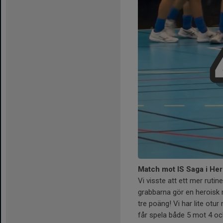
Match mot IS Saga i Her
Vi visste att ett mer rutin
grabbarna gör en heroisk m
tre poäng! Vi har lite otu
får spela både 5 mot 4 oc