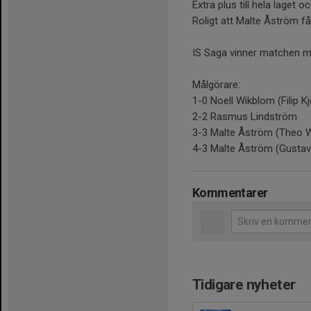
Extra plus till hela laget o
Roligt att Malte Åström f
IS Saga vinner matchen me
Målgörare:
1-0 Noell Wikblom (Filip K
2-2 Rasmus Lindström
3-3 Malte Åström (Theo 
4-3 Malte Åström (Gustav
Kommentarer
Tidigare nyheter