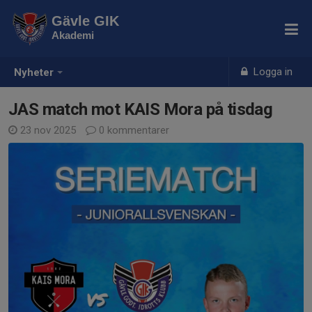
Gävle GIK
Akademi
Logga in
Nyheter
JAS match mot KAIS Mora på tisdag
23 nov 2025
0 kommentarer