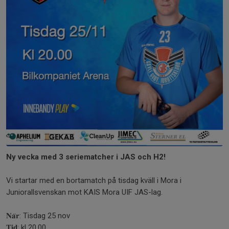
Ny vecka med 3 seriematcher i JAS och H2!
Vi startar med en bortamatch på tisdag kväll i Mora i
Juniorallsvenskan mot KAIS Mora UIF JAS-lag.
𝐍𝐚̈𝐫: Tisdag 25 nov
𝐓𝐢𝐝: kl 20.00