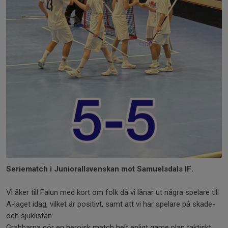
Seriematch i Juniorallsvenskan mot Samuelsdals IF.
Vi åker till Falun med kort om folk då vi lånar ut några spelare till
A-laget idag, vilket är positivt, samt att vi har spelare på skade-
och sjuklistan.
Grabbarna gör en heroisk match helt enligt game plan taktiskt