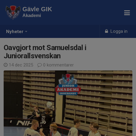
Gävle GIK
Akademi
Logga in
Nyheter
Oavgjort mot Samuelsdal i
Juniorallsvenskan
14 dec 2025
0 kommentarer