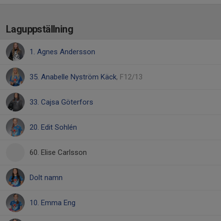
Laguppställning
1. Agnes Andersson
35. Anabelle Nyström Käck
, F12/13
33. Cajsa Göterfors
20. Edit Sohlén
60. Elise Carlsson
Dolt namn
10. Emma Eng