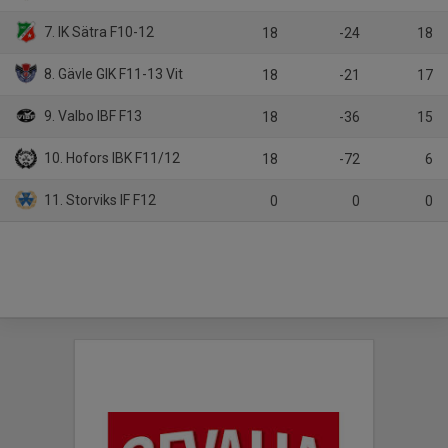
7. IK Sätra F10-12
18
-24
18
8. Gävle GIK F11-13 Vit
18
-21
17
9. Valbo IBF F13
18
-36
15
10. Hofors IBK F11/12
18
-72
6
11. Storviks IF F12
0
0
0