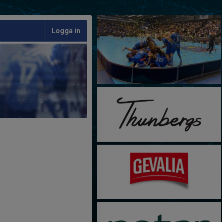
Logga in