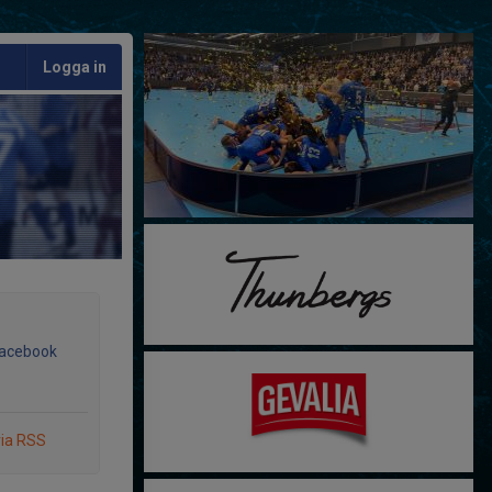
Logga in
Facebook
via RSS