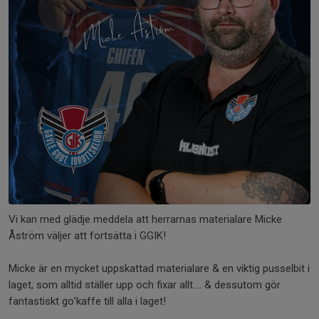
Vi kan med glädje meddela att herrarnas materialare Micke
Åström väljer att fortsätta i GGIK!
Micke är en mycket uppskattad materialare & en viktig pusselbit i
laget, som alltid ställer upp och fixar allt…. & dessutom gör
fantastiskt go’kaffe till alla i laget!