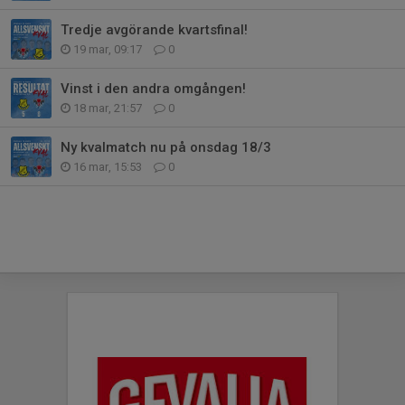
Tredje avgörande kvartsfinal!
19 mar, 09:17
0
Vinst i den andra omgången!
18 mar, 21:57
0
Ny kvalmatch nu på onsdag 18/3
16 mar, 15:53
0