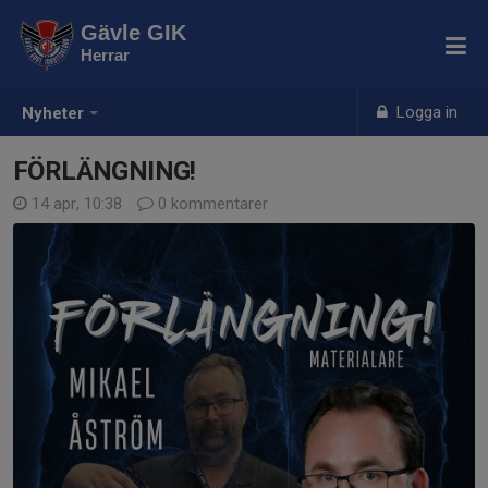
Gävle GIK
Herrar
Logga in
Nyheter
FÖRLÄNGNING!
14 apr, 10:38
0 kommentarer