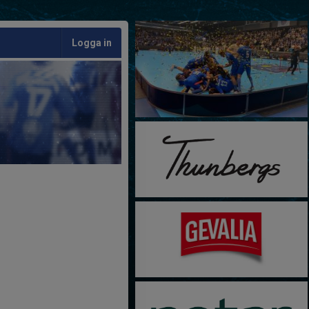
Logga in