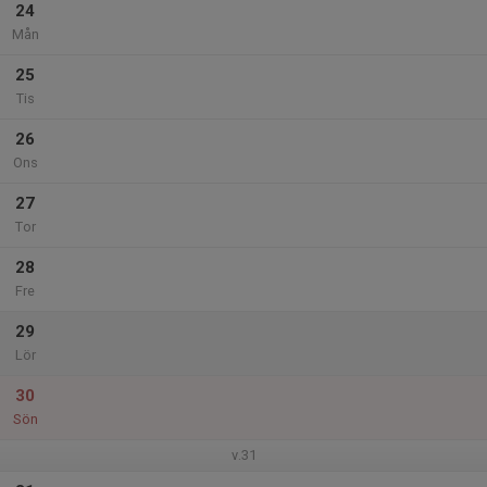
24
Mån
25
Tis
26
Ons
27
Tor
28
Fre
29
Lör
30
Sön
v.31