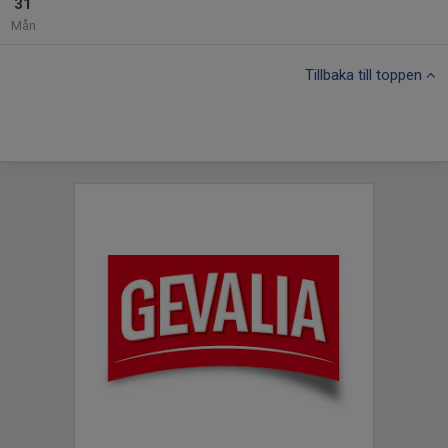
31
Mån
Tillbaka till toppen