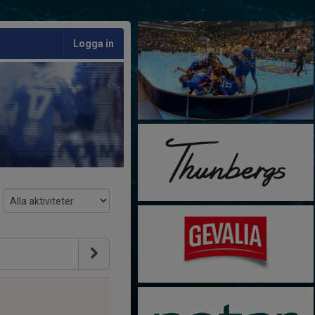
Logga in