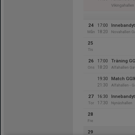
Vikingahalle
24
17:00
Innebandyt
18:20
Mån
Novahallen G
25
Tis
26
17:00
Träning GG
18:20
Ons
Alfahallen Ga
19:30
Match GGIK
21:30
Alfahallen - 
27
16:30
Innebandyt
17:30
Tor
Nynäshallen
28
Fre
29