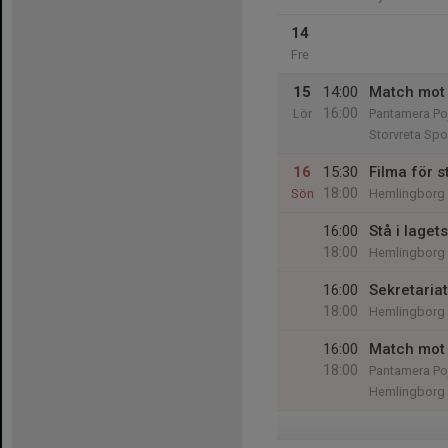
14
Fre
15
14:00
Match mot 
16:00
Lör
Pantamera Poj
Storvreta Spor
16
15:30
Filma för 
18:00
Sön
Hemlingborg i
16:00
Stå i laget
18:00
Hemlingborg i
16:00
Sekretariat
18:00
Hemlingborg i
16:00
Match mot I
18:00
Pantamera Poj
Hemlingborg i