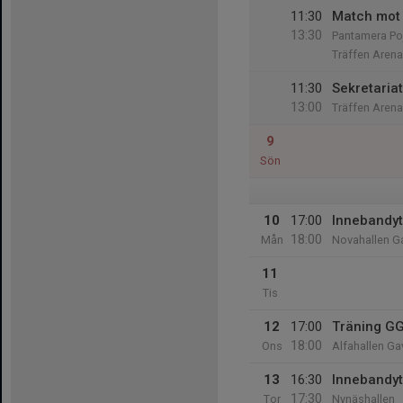
11:30
Match mot 
13:30
Pantamera Poj
Träffen Arena
11:30
Sekretariat
13:00
Träffen Arena
9
Sön
10
17:00
Innebandyt
18:00
Mån
Novahallen G
11
Tis
12
17:00
Träning GG
18:00
Ons
Alfahallen Ga
13
16:30
Innebandyt
17:30
Tor
Nynäshallen