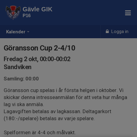
Gävle GIK
P16
Logga in
Kalender
Göransson Cup 2-4/10
Fredag 2 okt, 00:00-00:02
Sandviken
Samling: 00:00
Göransson cup spelas i år första helgen i oktober. Vi
skickar denna intresseanmälan för att veta hur många
lag vi ska anmäla.
Lagavgiften betalas av lagkassan. Deltagarkort
(180:-/spelare) betalas av varje spelare.
Spelformen är 4-4 och målvakt.