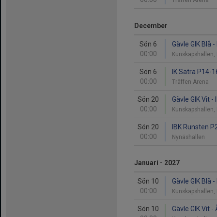
Träffen Arena
December
Sön 6
Gävle GIK Blå 
00:00
Kunskapshallen,
Sön 6
IK Sätra P14-16
00:00
Träffen Arena
Sön 20
Gävle GIK Vit 
00:00
Kunskapshallen,
Sön 20
IBK Runsten P2
00:00
Nynäshallen
Januari - 2027
Sön 10
Gävle GIK Blå 
00:00
Kunskapshallen,
Sön 10
Gävle GIK Vit 