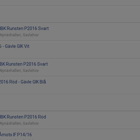
- IBK Runsten P2016 Svart
 Nynäshallen, Gavlehov
 - Gävle GIK Vit
- IBK Runsten P2016 Svart
 Nynäshallen, Gavlehov
016 Röd - Gävle GIK Blå
- IBK Runsten P2016 Röd
 Nynäshallen, Gavlehov
- Åmots IF P14/16