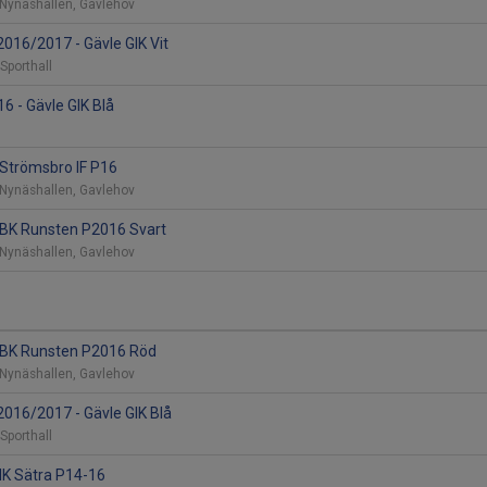
 Nynäshallen, Gavlehov
2016/2017 - Gävle GIK Vit
 Sporthall
6 - Gävle GIK Blå
- Strömsbro IF P16
 Nynäshallen, Gavlehov
- IBK Runsten P2016 Svart
 Nynäshallen, Gavlehov
- IBK Runsten P2016 Röd
 Nynäshallen, Gavlehov
2016/2017 - Gävle GIK Blå
 Sporthall
 IK Sätra P14-16