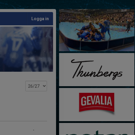
Logga in
-