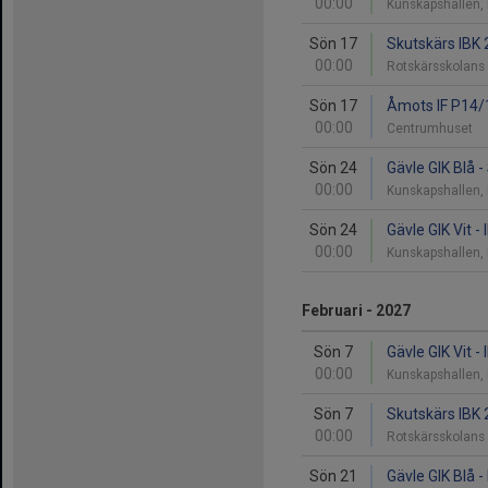
00:00
Kunskapshallen,
Sön 17
Skutskärs IBK 
00:00
Rotskärsskolans
Sön 17
Åmots IF P14/1
00:00
Centrumhuset
Sön 24
Gävle GIK Blå 
00:00
Kunskapshallen,
Sön 24
Gävle GIK Vit 
00:00
Kunskapshallen,
Februari - 2027
Sön 7
Gävle GIK Vit 
00:00
Kunskapshallen,
Sön 7
Skutskärs IBK 
00:00
Rotskärsskolans
Sön 21
Gävle GIK Blå -