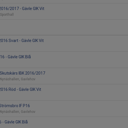
2016/2017 - Gävle GIK Vit
 Sporthall
016 Svart - Gävle GIK Vit
16 - Gävle GIK Blå
- Skutskärs IBK 2016/2017
 Nynäshallen, Gavlehov
016 Röd - Gävle GIK Vit
 Strömsbro IF P16
 Nynäshallen, Gavlehov
 - Gävle GIK Blå