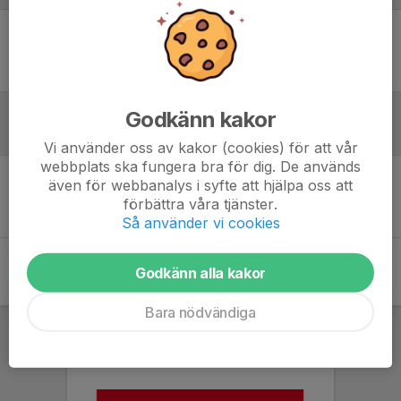
Ingen uppställning ifylld
Godkänn kakor
Inför match
Vi använder oss av kakor (cookies) för att vår
webbplats ska fungera bra för dig. De används
även för webbanalys i syfte att hjälpa oss att
Inget skrivet
förbättra våra tjänster.
Så använder vi cookies
Godkänn alla kakor
Bara nödvändiga