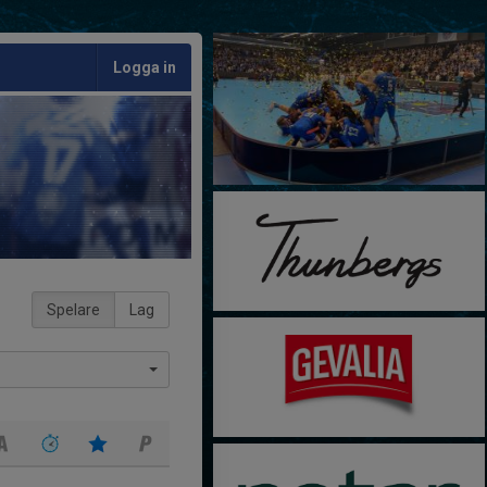
Logga in
Spelare
Lag