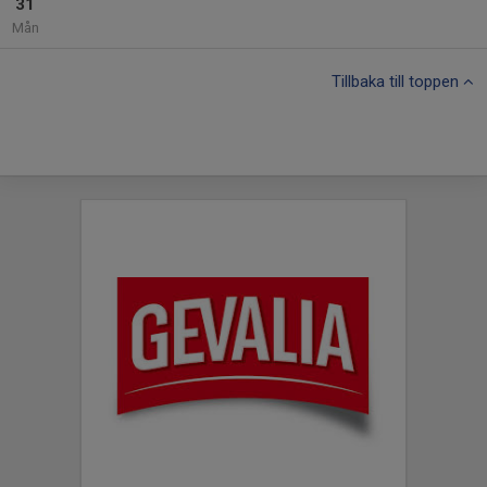
31
Mån
Tillbaka till toppen