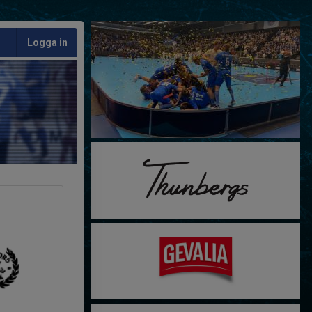
Logga in