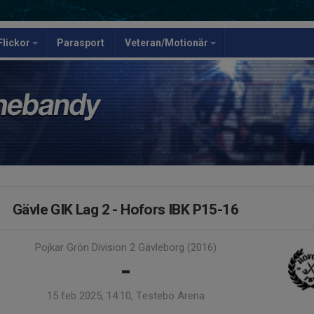
Flickor
Parasport
Veteran/Motionär
Gävle GIK Lag 2 - Hofors IBK P15-16
Pojkar Grön Division 2 Gävleborg (2016)
-
15 feb 2025, 14:10, Testebo Arena