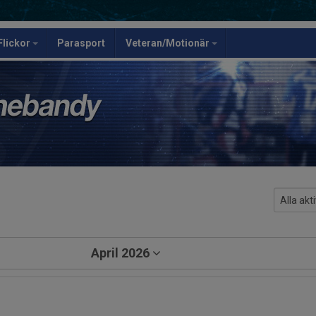
Flickor
Parasport
Veteran/Motionär
April 2026