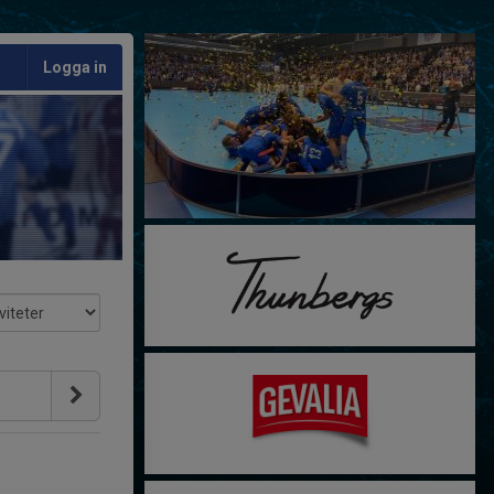
Logga in