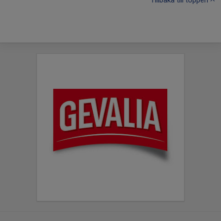
Tillbaka till toppen