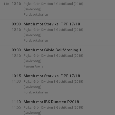
10:15
Lör
Pojkar Grön Division 3 Gästrikland (2018)
(Gävleborg)
Forsbackahallen
09:30
Match mot Storviks IF PF 17/18
10:15
Pojkar Grön Division 3 Gästrikland (2018)
(Gävleborg)
Forsbackahallen
09:30
Match mot Gävle Bollförening 1
10:15
Pojkar Grön Division 3 Gästrikland (2018)
(Gävleborg)
Ferrum Arena
10:15
Match mot Storviks IF PF 17/18
11:00
Pojkar Grön Division 3 Gästrikland (2018)
(Gävleborg)
Forsbackahallen
11:10
Match mot IBK Runsten P2018
11:55
Pojkar Grön Division 3 Gästrikland (2018)
(Gävleborg)