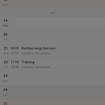
18
Sön
v.4
19
Mån
20
Tis
21
00:00
Restaurangchansen
00:01
Ons
Gavlehov, Novahallen
22
17:00
Träning
18:00
Tor
Gavlehov, Novahallen
23
Fre
24
Lör
25