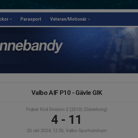
ickor
Parasport
Veteran/Motionär
Valbo AIF P10 - Gävle GIK
Pojkar Röd Division 2 (2010) (Gävleborg)
4 - 11
20 okt 2024, 12:30, Valbo Sportcentrum