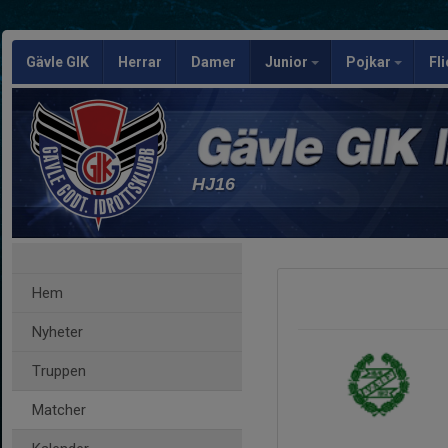
Gävle GIK
Herrar
Damer
Junior
Pojkar
Fl
HJ16
Hem
Nyheter
Truppen
Matcher