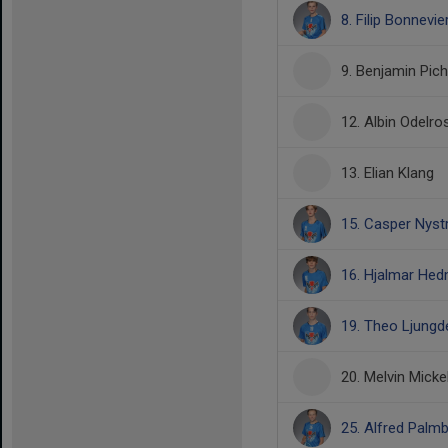
8. Filip Bonnevie
9. Benjamin Pich
12. Albin Odelro
13. Elian Klang
15. Casper Nys
16. Hjalmar He
19. Theo Ljungde
20. Melvin Mick
25. Alfred Palm