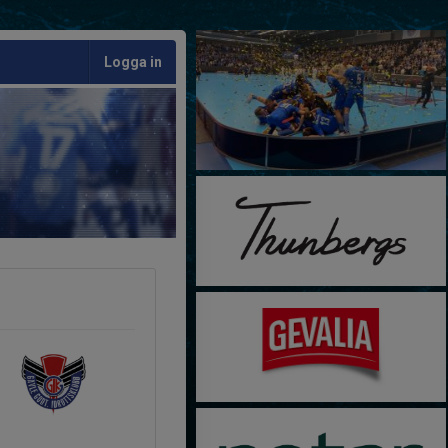
Logga in