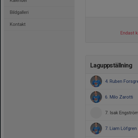
Kalender
Bildgalleri
Kontakt
Endast ka
Laguppställning
4. Ruben Forsgr
6. Milo Zarotti
7. Isak Engströ
7. Liam Löfgren