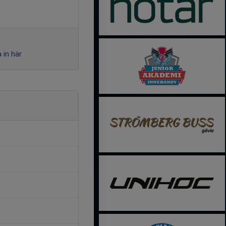
 in här