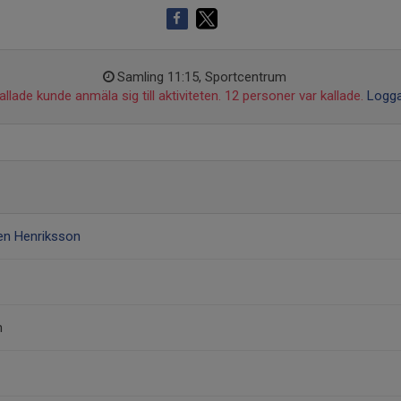
Samling 11:15, Sportcentrum
llade kunde anmäla sig till aktiviteten. 12 personer var kallade.
Logga
en Henriksson
m