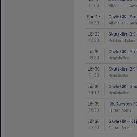
11:00
Alfahallen - Gav
Sön 17
Gävle GIK - Sto
16:30
Alfahallen - Gav
Lör 23
Skutskärs IBK 
13:30
Rotskärsskolans
Lör 30
Gävle GIK - St
09:30
Nynäshallen
Lör 30
Skutskärs IBK 
11:50
Nynäshallen
Lör 30
Gävle GIK - Sö
14:10
Nynäshallen
Lör 30
IBK Runsten P0
16:30
Ferrum Arena
Lör 30
Gävle GIK - IK 
17:40
Ferrum Arena