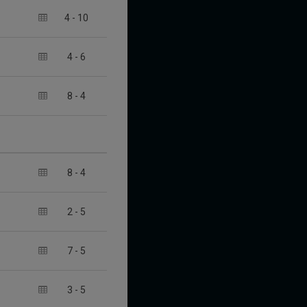
4
-
10
4
-
6
8
-
4
8
-
4
2
-
5
7
-
5
3
-
5