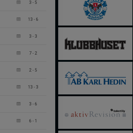
3
-
5
13
-
6
3
-
3
7
-
2
2
-
5
13
-
3
3
-
6
6
-
1