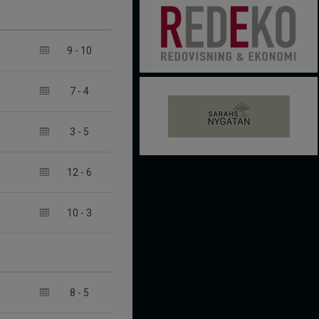
9
-
10
7
-
4
3
-
5
12
-
6
10
-
3
8
-
5