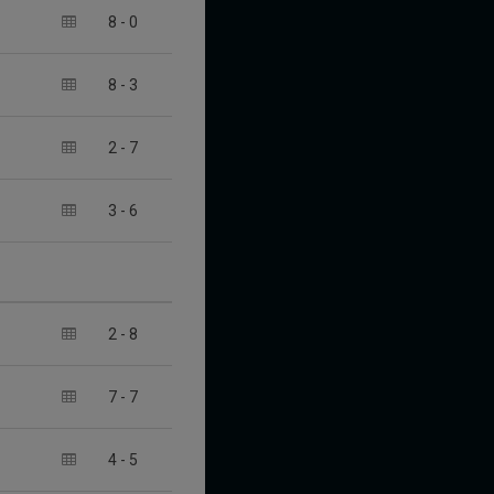
8
-
0
8
-
3
2
-
7
3
-
6
2
-
8
7
-
7
4
-
5