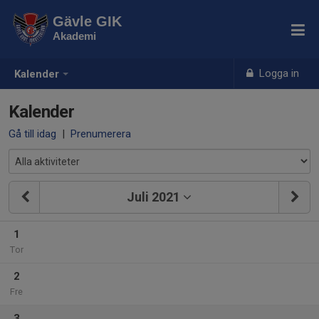
Gävle GIK
Akademi
Logga in
Kalender
Kalender
Gå till idag
|
Prenumerera
Juli 2021
1
Tor
2
Fre
3