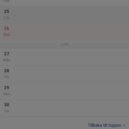
Fre
25
Lör
26
Sön
v.39
27
Mån
28
Tis
29
Ons
30
Tor
Tillbaka till toppen