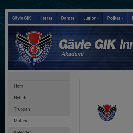
Gävle GIK
Herrar
Damer
Junior
Pojkar
Akademi
Hem
Nyheter
Truppen
Matcher
Kalender