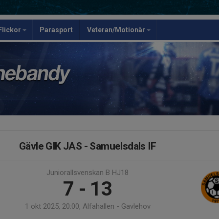
Flickor
Parasport
Veteran/Motionär
Gävle GIK JAS - Samuelsdals IF
Juniorallsvenskan B HJ18
7 - 13
1 okt 2025, 20:00, Alfahallen - Gavlehov