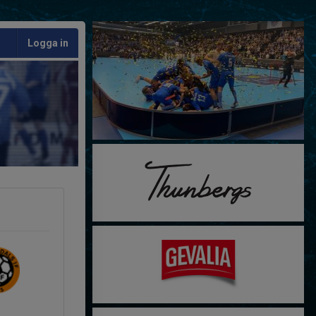
Logga in