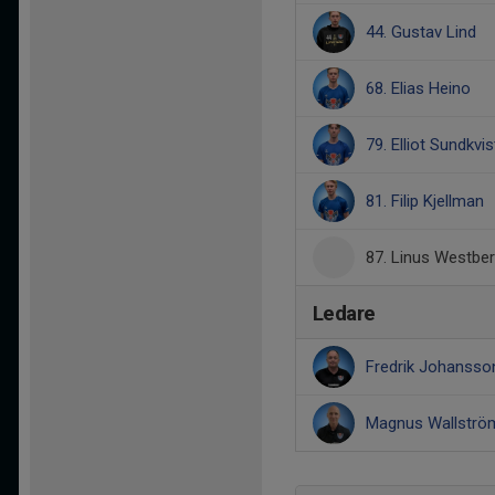
44. Gustav Lind
68. Elias Heino
79. Elliot Sundkvis
81. Filip Kjellman
87. Linus Westbe
Ledare
Fredrik Johanss
Magnus Wallstr