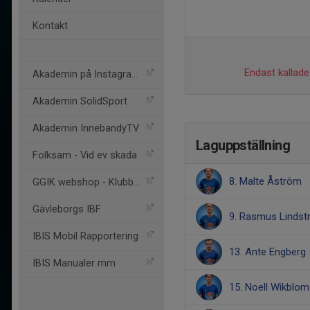
Kontakt
Endast kallade 
Akademin på Instagram
Akademin SolidSport
Akademin InnebandyTV
Laguppställning
Folksam - Vid ev skada
8. Malte Åström
GGIK webshop - Klubbhuset
Gävleborgs IBF
9. Rasmus Linds
IBIS Mobil Rapportering
13. Ante Engberg
IBIS Manualer mm
15. Noell Wikblom