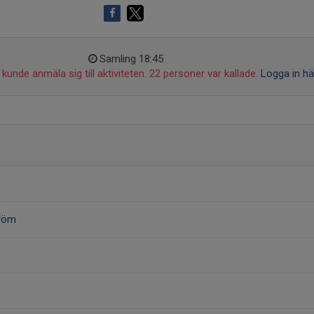
Samling 18:45
kunde anmäla sig till aktiviteten. 22 personer var kallade.
Logga in hä
tröm