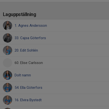
Laguppställning
1. Agnes Andersson
33. Cajsa Göterfors
20. Edit Sohlén
60. Elise Carlsson
Dolt namn
54. Ella Göterfors
16. Elvira Bystedt