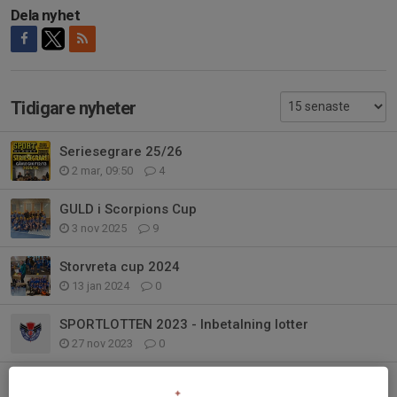
Dela nyhet
Tidigare nyheter
Seriesegrare 25/26
2 mar, 09:50
4
GULD i Scorpions Cup
3 nov 2025
9
Storvreta cup 2024
13 jan 2024
0
SPORTLOTTEN 2023 - Inbetalning lotter
27 nov 2023
0
SPORTLOTTEN 2023 - LOTTER