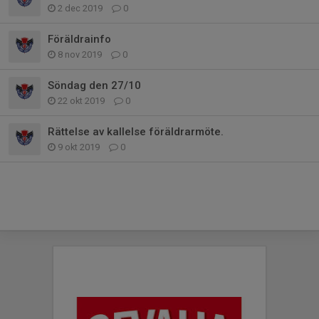
2 dec 2019
0
Föräldrainfo
8 nov 2019
0
Söndag den 27/10
22 okt 2019
0
Rättelse av kallelse föräldrarmöte.
9 okt 2019
0