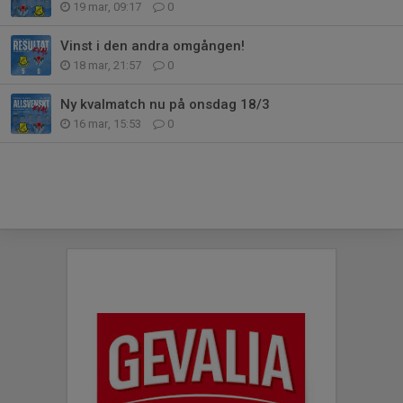
19 mar, 09:17
0
Vinst i den andra omgången!
18 mar, 21:57
0
Ny kvalmatch nu på onsdag 18/3
16 mar, 15:53
0