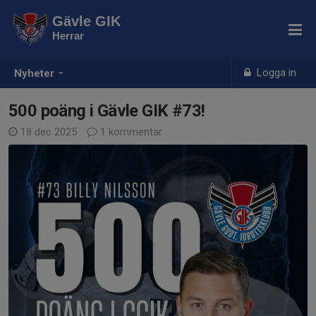
Gävle GIK
Herrar
Logga in
Nyheter
500 poäng i Gävle GIK #73!
18 dec 2025
1 kommentar