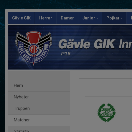
Gävle GIK
Herrar
Damer
Junior
Pojkar
P16
Hem
Nyheter
Truppen
Matcher
Statistik