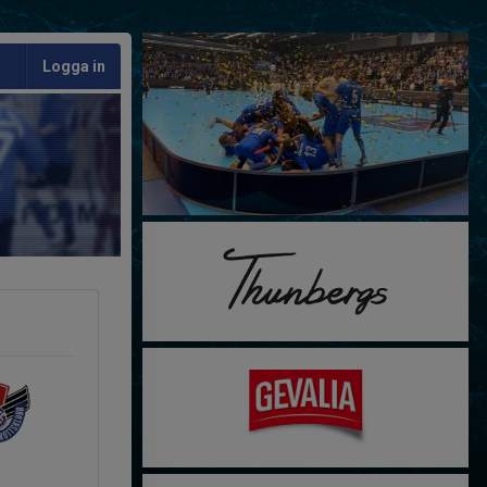
Logga in