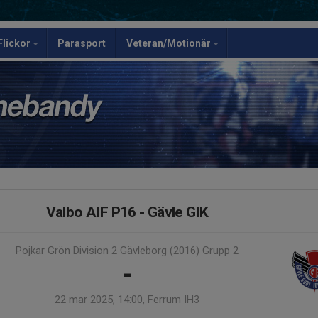
Flickor
Parasport
Veteran/Motionär
Valbo AIF P16 - Gävle GIK
Pojkar Grön Division 2 Gävleborg (2016) Grupp 2
-
22 mar 2025, 14:00, Ferrum IH3