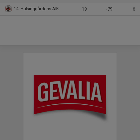
14. Hälsinggårdens AIK
19
-79
6