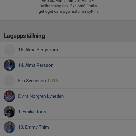
Sek: Vilma, Alma B, Alma P
Bollkastning (inkl fixa pris) Emilia
Inget eget cafe pga matchen bytt hall
Laguppställning
15. Alma Bergström
14. Alma Persson
Elin Svensson
, DJ16
Elvira Norgren Lyheden
1. Emilia Roos
13. Emmy Thim