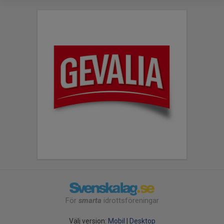
För
smarta
idrottsföreningar
Välj version:
Mobil
|
Desktop