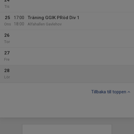
24
Tis
25
17:00
Träning GGIK PRöd Div 1
18:00
Ons
Alfahallen Gavlehov
26
Tor
27
Fre
28
Lör
Tillbaka till toppen