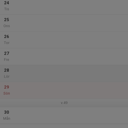
24
Tis
25
Ons
26
Tor
27
Fre
28
Lör
29
Sön
v.49
30
Mån