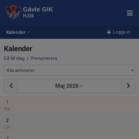
Gävle GIK
HJ16
Logga in
Kalender
Kalender
Gå till idag
|
Prenumerera
Maj 2026
1
Fre
2
Lör
3